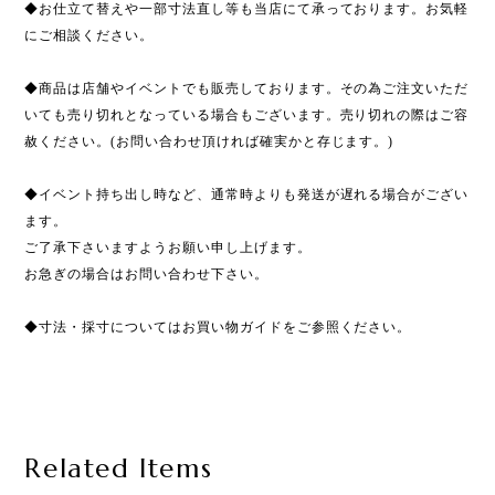
◆お仕立て替えや一部寸法直し等も当店にて承っております。お気軽
にご相談ください。
◆商品は店舗やイベントでも販売しております。その為ご注文いただ
いても売り切れとなっている場合もございます。売り切れの際はご容
赦ください。(お問い合わせ頂ければ確実かと存じます。)
◆イベント持ち出し時など、通常時よりも発送が遅れる場合がござい
ます。
ご了承下さいますようお願い申し上げます。
お急ぎの場合はお問い合わせ下さい。
◆寸法・採寸についてはお買い物ガイドをご参照ください。
Related Items