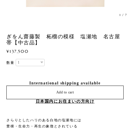
1
/
7
ぎをん齋藤製 柘榴の模様 塩瀬地 名古屋
帯【中古品】
¥137,500
数量
International shipping available
Add to cart
日本国内にお住まいの方向け
さらりとしたハリのある白地の塩瀬地には
豊穣・生命力・再生の象徴とされている