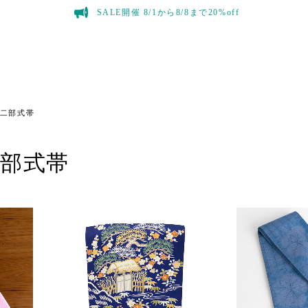
SALE開催 8/1から8/8まで20%off
二部式帯
二部式帯