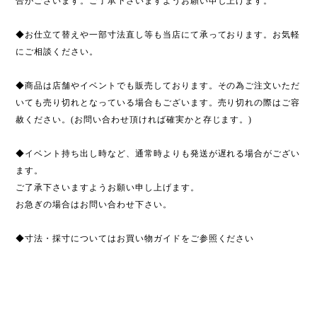
合がございます。ご了承下さいますようお願い申し上げます。
◆お仕立て替えや一部寸法直し等も当店にて承っております。お気軽
にご相談ください。
◆商品は店舗やイベントでも販売しております。その為ご注文いただ
いても売り切れとなっている場合もございます。売り切れの際はご容
赦ください。(お問い合わせ頂ければ確実かと存じます。)
◆イベント持ち出し時など、通常時よりも発送が遅れる場合がござい
ます。
ご了承下さいますようお願い申し上げます。
お急ぎの場合はお問い合わせ下さい。
◆寸法・採寸についてはお買い物ガイドをご参照ください