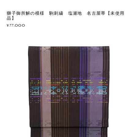
獅子御所解の模様 駒刺繍 塩瀬地 名古屋帯【未使用
品】
¥77,000