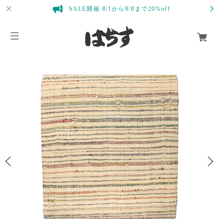
SALE開催 8/1から8/8まで20%off